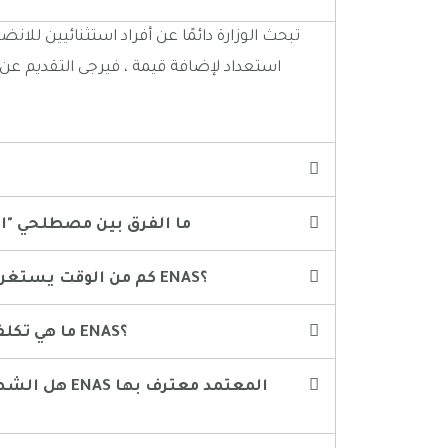
تبحث الوزارة دائمًا عن أفراد استثنائيين للانض
استعداد لإضافة قيمة ، فيرجى التقديم عن ط
13. ما الفرق بين مصطلحي "
14. كم من الوقت يستغرق الحصول على اعتماد ENAS؟
15. ما هي تكلفة الحصول على اعتماد ENAS؟