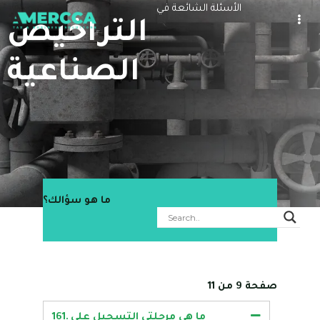
الأسئلة الشائعة في
التراخيص
الصناعية
ما هو سؤالك؟
صفحة 9 من 11
161. ما هي مرحلتي التسجيل على