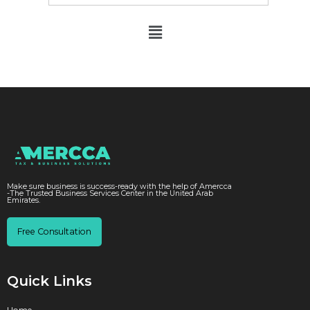
Make sure business is success-ready with the help of Amercca
-The Trusted Business Services Center in the United Arab
Emirates.
Free Consultation
Quick Links