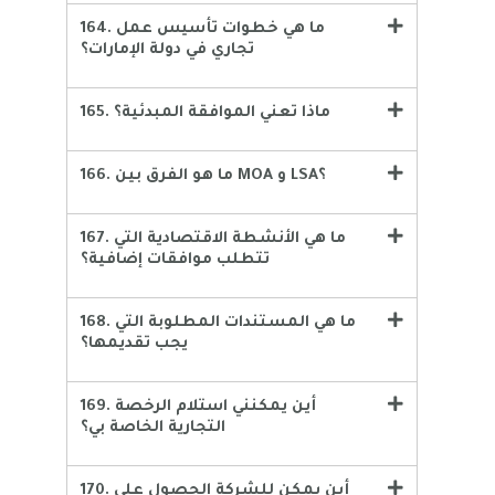
164. ما هي خطوات تأسيس عمل
تجاري في دولة الإمارات؟
165. ماذا تعني الموافقة المبدئية؟
166. ما هو الفرق بين MOA و LSA؟
167. ما هي الأنشطة الاقتصادية التي
تتطلب موافقات إضافية؟
168. ما هي المستندات المطلوبة التي
يجب تقديمها؟
169. أين يمكنني استلام الرخصة
التجارية الخاصة بي؟
170. أين يمكن للشركة الحصول على