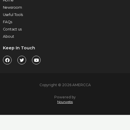
Home
Newsroom
Useful Tools
FAQs
Contact us
About
Keep In Touch
Copyright © 2026 AMERCCA
Powered by
Nourwebs