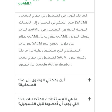
goAML؟
المرحلة الأولى هي التسجيل في نظام الحماية ،
مدير التحكم في الوصول إلى الخدمات (SACM)
لبوابة goAML. المرحلة الثانية هي التسجيل في
نظام goAML. لفتح بوابة goAML ، يلزمك المرور
عبر بوابة SACM عن طريق وضع اسم
المستخدم الذي ستحصل عليه من مرحلة
التسجيل في نظام حماية SACM وكلمة المرور
من تطبيق Google Authenticator.
162. أين يمكنني الوصول إلى
الملحقية؟
163. ما هي المستندات / المتطلبات
التي يجب أن أحضرها قبل التسجيل؟